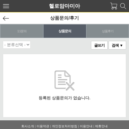
헬로맘마미아
상품문의/후기
상품문의
1:1문의
상품후기
글쓰기
검색 ▼
등록된 상품문의가 없습니다.
회사소개
|
이용약관
|
개인정보처리방침
|
이용안내
|
제휴안내